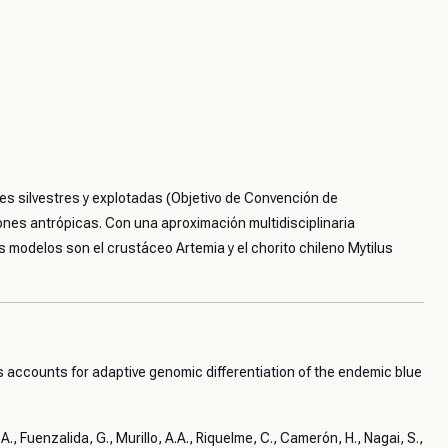
ies silvestres y explotadas (Objetivo de Convención de
ones antrópicas. Con una aproximación multidisciplinaria
ros modelos son el crustáceo
Artemia
y el chorito chileno
Mytilus
s accounts for adaptive genomic differentiation of the endemic blue
, Fuenzalida, G., Murillo, A.A., Riquelme, C., Camerón, H., Nagai, S.,