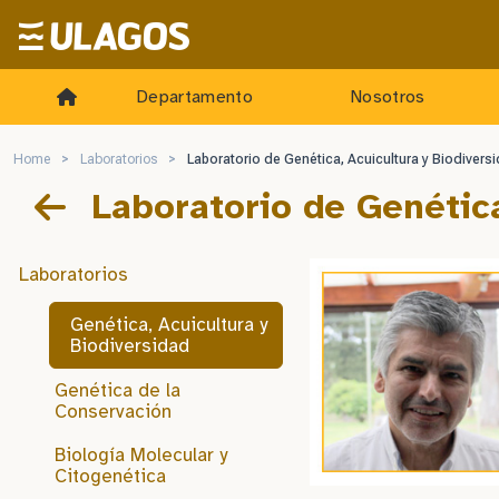
Ulagos Template
Departamento
Nosotros
Home
>
Laboratorios
>
Laboratorio de Genética, Acuicultura y Biodivers
Laboratorio de Genética
Laboratorios
Genética, Acuicultura y
Biodiversidad
Genética de la
Conservación
Biología Molecular y
Citogenética