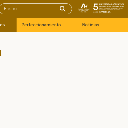
ios
Perfeccionamiento
Noticias
d