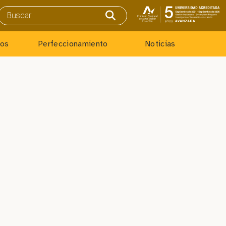
ios
Perfeccionamiento
Noticias
Dr. Carlos Valdivia
 Julio Crespo