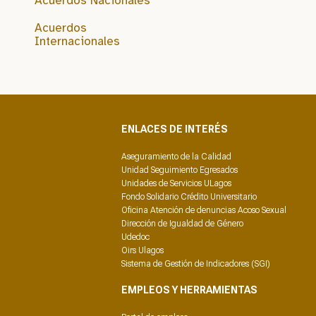
Acuerdos Nacionales
Acuerdos
Internacionales
ENLACES DE INTERÉS
Aseguramiento de la Calidad
Unidad Seguimiento Egresados
Unidades de Servicios ULagos
Fondo Solidario Crédito Universitario
Oficina Atención de denuncias Acoso Sexual
Dirección de Igualdad de Género
Udedoc
Oirs Ulagos
Sistema de Gestión de Indicadores (SGI)
EMPLEOS Y HERRAMIENTAS