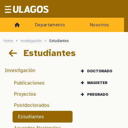
Ulagos Template
Departamento
Nosotros
Home
>
Investigación
>
Estudiantes
Estudiantes
Investigación
DOCTORADO
Publicaciones
MAGISTER
Proyectos
PREGRADO
Postdoctorados
Dra. Constanza Napol
Estudiantes