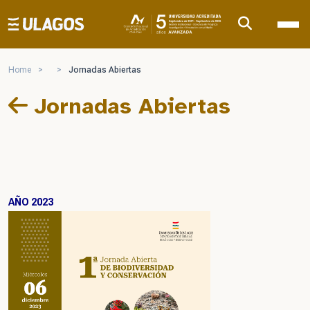
Ulagos Template
Home
>
>
Jornadas Abiertas
Jornadas Abiertas
AÑO 2023