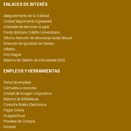
ENLACES DE INTERÉS
Aseguramiento de la Calidad
Unidad Seguimiento Egresados
Unidades de Servicios ULagos
Fondo Solidario Crédito Universitario
Oficina Atención de denuncias Acoso Sexual
Dirección de Igualdad de Género
Udedoc
Oirs Ulagos
Sistema de Gestión de Indicadores (SGI)
EMPLEOS Y HERRAMIENTAS
Portal de empleos
Llamados a concurso
Unidad de Imagen Corporativa
Sistema de Bibliotecas
Consulta Boleta Electrónica
Pagos Online
ULagosVirtual
Procesos de Compra
Intranet