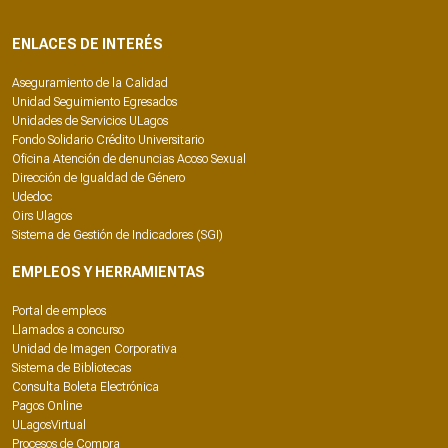
ENLACES DE INTERÉS
Aseguramiento de la Calidad
Unidad Seguimiento Egresados
Unidades de Servicios ULagos
Fondo Solidario Crédito Universitario
Oficina Atención de denuncias Acoso Sexual
Dirección de Igualdad de Género
Udedoc
Oirs Ulagos
Sistema de Gestión de Indicadores (SGI)
EMPLEOS Y HERRAMIENTAS
Portal de empleos
Llamados a concurso
Unidad de Imagen Corporativa
Sistema de Bibliotecas
Consulta Boleta Electrónica
Pagos Online
ULagosVirtual
Procesos de Compra