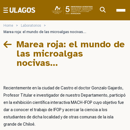
Ulagos Template
Home
>
Laboratorios
>
Marea roja: el mundo de las microalgas nocivas…
Marea roja: el mundo de
las microalgas
nocivas…
Recientemente en la ciudad de Castro el doctor Gonzalo Gajardo,
Profesor Titular e investigador de nuestro Departamento, participó
en la exhibición científica interactiva MACH-IFOP cuyo objetivo fue
dar a conocer el trabajo de IFOP y acercar la ciencia a los
estudiantes de dicha localidad y de otras comunas de la isla
grande de Chiloé.