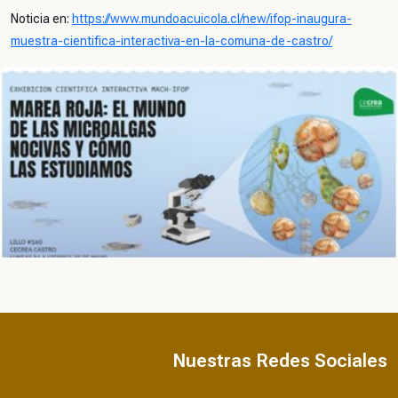
Noticia en:
https://www.mundoacuicola.cl/new/ifop-inaugura-
muestra-cientifica-interactiva-en-la-comuna-de-castro/
Nuestras Redes Sociales